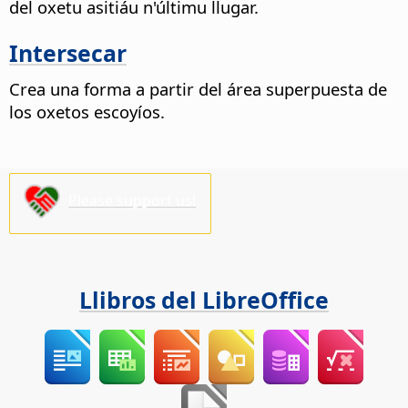
del oxetu asitiáu n'últimu llugar.
Intersecar
Crea una forma a partir del área superpuesta de
los oxetos escoyíos.
Please support us!
Llibros del LibreOffice