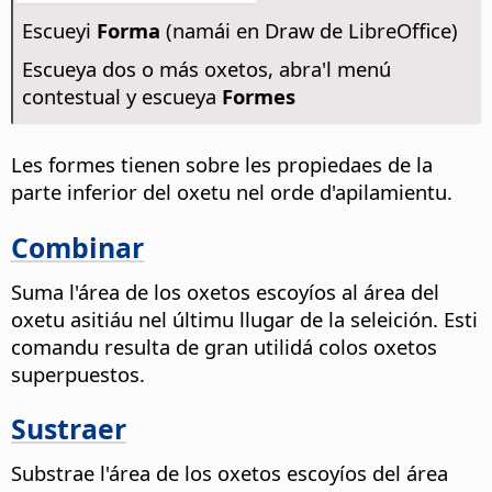
Escueyi
Forma
(namái en Draw de LibreOffice)
Escueya dos o más oxetos, abra'l menú
contestual y escueya
Formes
Les formes tienen sobre les propiedaes de la
parte inferior del oxetu nel orde d'apilamientu.
Combinar
Suma l'área de los oxetos escoyíos al área del
oxetu asitiáu nel últimu llugar de la seleición. Esti
comandu resulta de gran utilidá colos oxetos
superpuestos.
Sustraer
Substrae l'área de los oxetos escoyíos del área