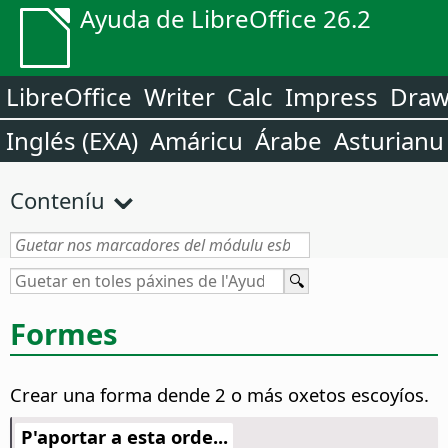
Ayuda de LibreOffice 26.2
LibreOffice
Writer
Calc
Impress
Dra
Inglés (EXA)
Amáricu
Árabe
Asturianu
Conteníu
Formes
Crear una forma dende 2 o más oxetos escoyíos.
P'aportar a esta orde...