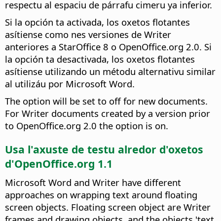
respectu al espaciu de párrafu cimeru ya inferior.
Si la opción ta activada, los oxetos flotantes
asítiense como nes versiones de Writer
anteriores a StarOffice 8 o OpenOffice.org 2.0. Si
la opción ta desactivada, los oxetos flotantes
asítiense utilizando un métodu alternativu similar
al utilizáu por Microsoft Word.
The option will be set to off for new documents.
For Writer documents created by a version prior
to OpenOffice.org 2.0 the option is on.
Usa l'axuste de testu alredor d'oxetos
d'OpenOffice.org 1.1
Microsoft Word and Writer have different
approaches on wrapping text around floating
screen objects. Floating screen object are Writer
frames and drawing objects, and the objects 'text