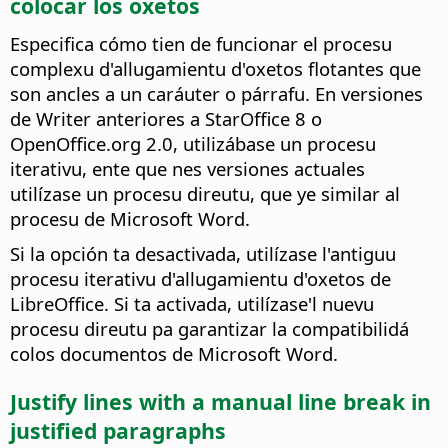
colocar los oxetos
Especifica cómo tien de funcionar el procesu
complexu d'allugamientu d'oxetos flotantes que
son ancles a un caráuter o párrafu. En versiones
de Writer anteriores a StarOffice 8 o
OpenOffice.org 2.0, utilizábase un procesu
iterativu, ente que nes versiones actuales
utilízase un procesu direutu, que ye similar al
procesu de Microsoft Word.
Si la opción ta desactivada, utilízase l'antiguu
procesu iterativu d'allugamientu d'oxetos de
LibreOffice. Si ta activada, utilízase'l nuevu
procesu direutu pa garantizar la compatibilidá
colos documentos de Microsoft Word.
Justify lines with a manual line break in
justified paragraphs