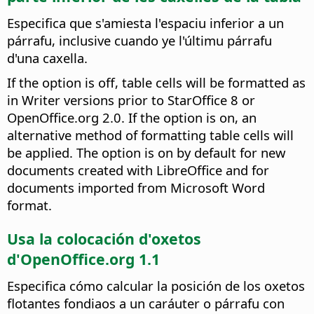
Especifica que s'amiesta l'espaciu inferior a un
párrafu, inclusive cuando ye l'últimu párrafu
d'una caxella.
If the option is off, table cells will be formatted as
in Writer versions prior to StarOffice 8 or
OpenOffice.org 2.0. If the option is on, an
alternative method of formatting table cells will
be applied. The option is on by default for new
documents created with LibreOffice and for
documents imported from Microsoft Word
format.
Usa la colocación d'oxetos
d'OpenOffice.org 1.1
Especifica cómo calcular la posición de los oxetos
flotantes fondiaos a un caráuter o párrafu con