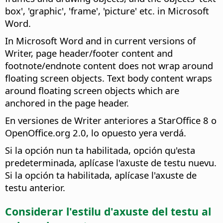
box', 'graphic', 'frame', 'picture' etc. in Microsoft
Word.
In Microsoft Word and in current versions of
Writer, page header/footer content and
footnote/endnote content does not wrap around
floating screen objects. Text body content wraps
around floating screen objects which are
anchored in the page header.
En versiones de Writer anteriores a StarOffice 8 o
OpenOffice.org 2.0, lo opuesto yera verdá.
Si la opción nun ta habilitada, opción qu'esta
predeterminada, aplícase l'axuste de testu nuevu.
Si la opción ta habilitada, aplícase l'axuste de
testu anterior.
Considerar l'estilu d'axuste del testu al