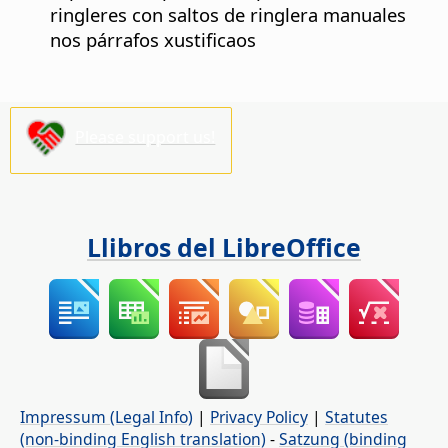
ringleres con saltos de ringlera manuales
nos párrafos xustificaos
Please support us!
Llibros del LibreOffice
Impressum (Legal Info)
|
Privacy Policy
|
Statutes
(non-binding English translation)
-
Satzung (binding