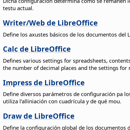
Dicha configuración determina cómo se remanen lo
testu actual.
Writer/Web de LibreOffice
Define los axustes básicos de los documentos del 
Calc de LibreOffice
Defines various settings for spreadsheets, contents 
the number of decimal places and the settings for 
Impress de LibreOffice
Define diversos parámetros de configuración pa los
utiliza l'alliniación con cuadrícula y de qué mou.
Draw de LibreOffice
Define la configuración global de los documentos de 