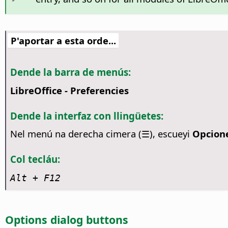
P'aportar a esta orde...
Dende la barra de menús:
LibreOffice - Preferencies
Dende la interfaz con llingüetes:
Nel menú na derecha cimera (☰), escueyi
Opcion
Col tecláu:
Alt + F12
Options dialog buttons