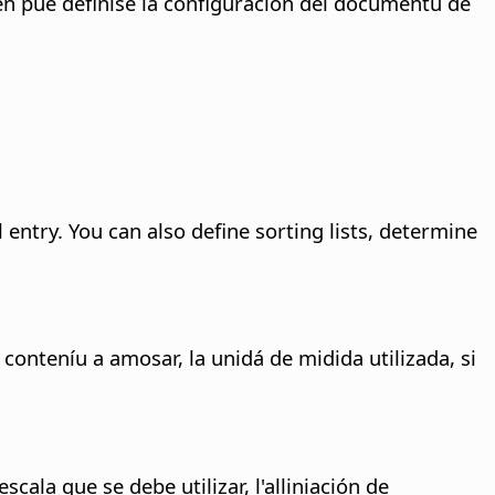
n pue definise la configuración del documentu de
 entry. You can also define sorting lists, determine
onteníu a amosar, la unidá de midida utilizada, si
cala que se debe utilizar, l'alliniación de