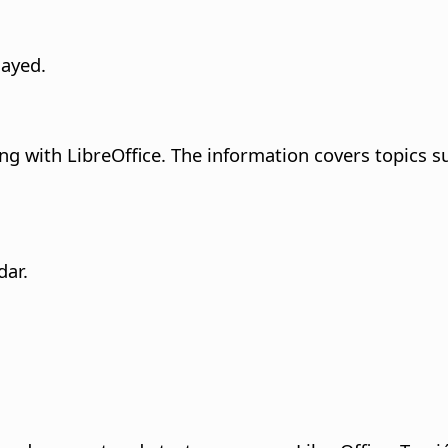
layed.
ng with LibreOffice. The information covers topics su
dar.