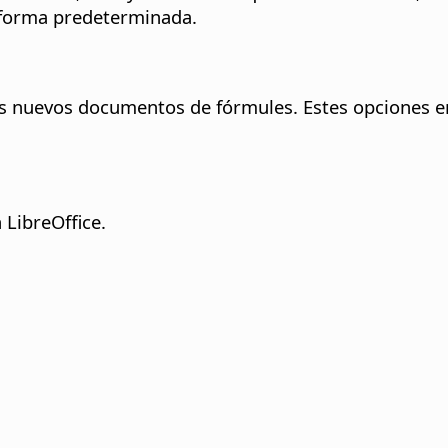
e forma predeterminada.
los nuevos documentos de fórmules. Estes opciones 
 LibreOffice.