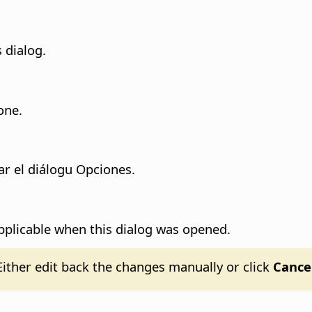
 dialog.
one.
rar el diálogu Opciones.
pplicable when this dialog was opened.
ither edit back the changes manually or click
Cance