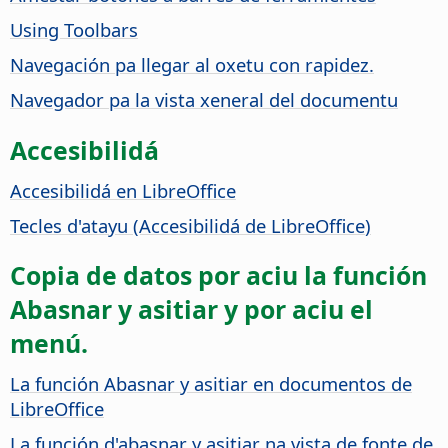
Using Toolbars
Navegación pa llegar al oxetu con rapidez.
Navegador pa la vista xeneral del documentu
Accesibilidá
Accesibilidá en
LibreOffice
Tecles d'atayu (Accesibilidá de
LibreOffice
)
Copia de datos por aciu la función
Abasnar y asitiar y por aciu el
menú.
La función Abasnar y asitiar en documentos de
LibreOffice
La función d'abasnar y asitiar na vista de fonte de