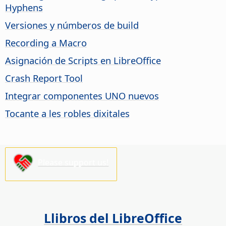
Hyphens
Versiones y númberos de build
Recording a Macro
Asignación de Scripts en LibreOffice
Crash Report Tool
Integrar componentes UNO nuevos
Tocante a les robles dixitales
Please support us!
Llibros del LibreOffice