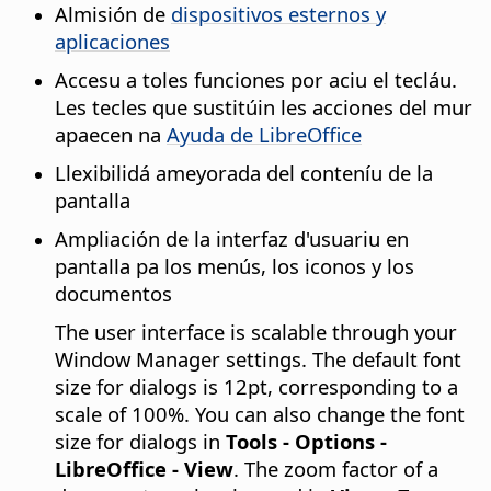
Almisión de
dispositivos esternos y
aplicaciones
Accesu a toles funciones por aciu el tecláu.
Les tecles que sustitúin les acciones del mur
apaecen na
Ayuda de
LibreOffice
Llexibilidá ameyorada del conteníu de la
pantalla
Ampliación de la interfaz d'usuariu en
pantalla pa los menús, los iconos y los
documentos
The user interface is scalable through your
Window Manager
settings. The default font
size for dialogs is 12pt, corresponding to a
scale of 100%. You can also change the font
size for dialogs in
Tools - Options
-
LibreOffice
- View
. The zoom factor of a