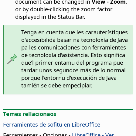
document can be changed in
View - Zoom
,
or by double-clicking the zoom factor
displayed in the Status Bar.
Tenga en cuenta que les carauterístiques
d'accesibilidá basar na tecnoloxía de Java
pa les comunicaciones con ferramientes
de tecnoloxía d'asistencia. Esto significa
que'l primer entamu del programa pue
tardar unos segundos más de lo normal
porque l'entornu d'execución de Java
tamién se debe empecipiar.
Temes rellacionaos
Ferramientes de sofitu en LibreOffice
Ferramientes - Opciones
-
LibreOffice
- Ver