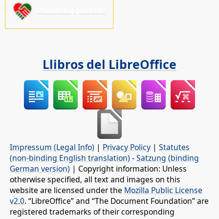
Please support us!
Llibros del LibreOffice
Impressum (Legal Info)
|
Privacy Policy
|
Statutes
(non-binding English translation)
-
Satzung (binding
German version)
| Copyright information: Unless
otherwise specified, all text and images on this
website are licensed under the
Mozilla Public License
v2.0
. “LibreOffice” and “The Document Foundation” are
registered trademarks of their corresponding