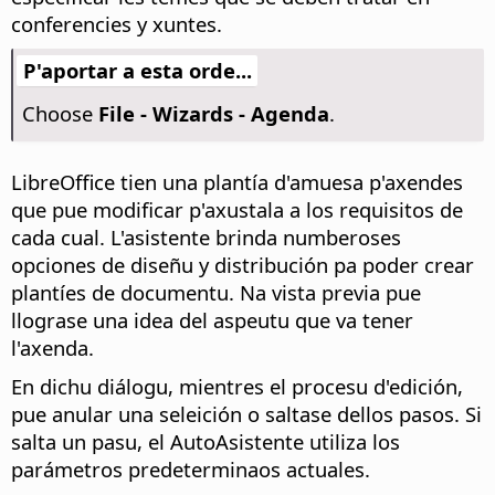
conferencies y xuntes.
P'aportar a esta orde...
Choose
File - Wizards - Agenda
.
LibreOffice tien una plantía d'amuesa p'axendes
que pue modificar p'axustala a los requisitos de
cada cual. L'asistente brinda numberoses
opciones de diseñu y distribución pa poder crear
plantíes de documentu. Na vista previa pue
llograse una idea del aspeutu que va tener
l'axenda.
En dichu diálogu, mientres el procesu d'edición,
pue anular una seleición o saltase dellos pasos. Si
salta un pasu, el AutoAsistente utiliza los
parámetros predeterminaos actuales.