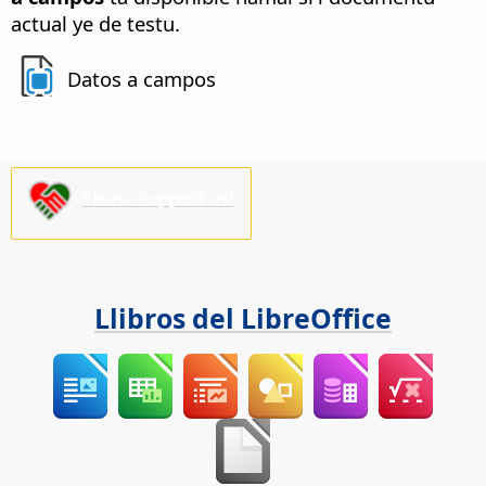
actual ye de testu.
Datos a campos
Please support us!
Llibros del LibreOffice