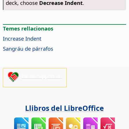
deck, choose
Decrease Indent
.
Temes rellacionaos
Increase Indent
Sangráu de párrafos
Please support us!
Llibros del LibreOffice