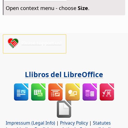
Open context menu - choose
Size
.
Please support us!
Llibros del LibreOffice
Impressum (Legal Info)
|
Privacy Policy
|
Statutes