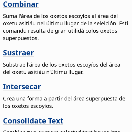
Combinar
Suma l'área de los oxetos escoyíos al área del
oxetu asitiáu nel últimu llugar de la seleición. Esti
comandu resulta de gran utilidá colos oxetos
superpuestos.
Sustraer
Substrae l'área de los oxetos escoyíos del área
del oxetu asitiáu n'últimu llugar.
Intersecar
Crea una forma a partir del área superpuesta de
los oxetos escoyíos.
Consolidate Text