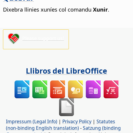
Dixebra llinies xuníes col comandu
Xunir
.
Please support us!
Llibros del LibreOffice
Impressum (Legal Info)
|
Privacy Policy
|
Statutes
(non-binding English translation)
-
Satzung (binding