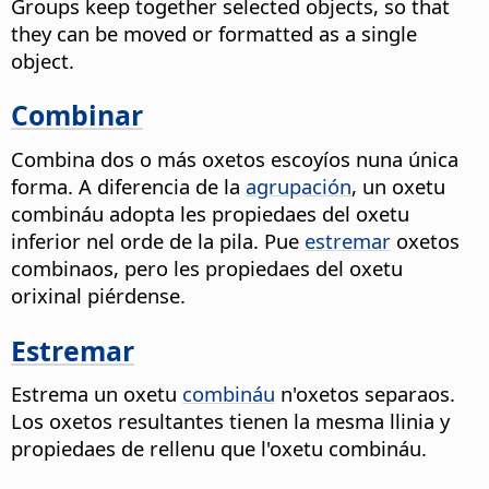
Groups keep together selected objects, so that
they can be moved or formatted as a single
object.
Combinar
Combina dos o más oxetos escoyíos nuna única
forma.
A diferencia de la
agrupación
, un oxetu
combináu adopta les propiedaes del oxetu
inferior nel orde de la pila. Pue
estremar
oxetos
combinaos, pero les propiedaes del oxetu
orixinal piérdense.
Estremar
Estrema un oxetu
combináu
n'oxetos separaos.
Los oxetos resultantes tienen la mesma llinia y
propiedaes de rellenu que l'oxetu combináu.