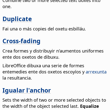
Combine two or more selected text boxes into
one.
Duplicate
Fai una o más copies del oxetu esbilláu.
Cross-fading
Crea formes y distribuyir n'aumentos uniformes
ente dos oxetos de dibuxu.
LibreOffice dibuxa una serie de formes
entemedies ente dos oxetos escoyíos y
arrexunta
la resultancia.
Igualar l'anchor
Sets the width of two or more selected objects to
the width of the object selected last.
Equalize