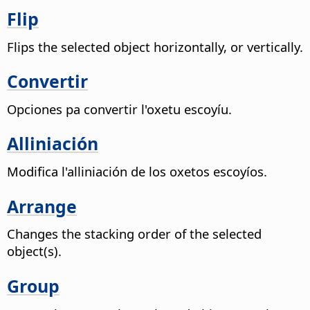
Flip
Flips the selected object horizontally, or vertically.
Convertir
Opciones pa convertir l'oxetu escoyíu.
Alliniación
Modifica l'alliniación de los oxetos escoyíos.
Arrange
Changes the stacking order of the selected
object(s).
Group