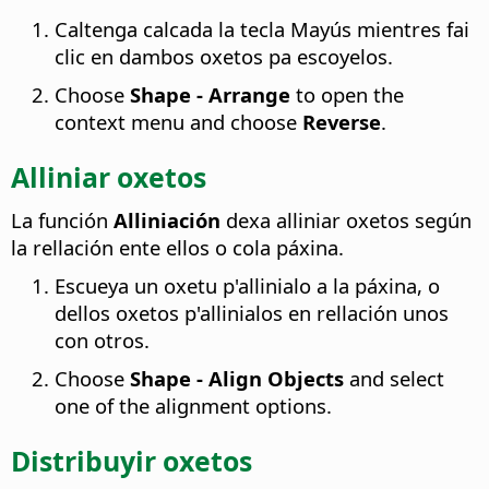
Caltenga calcada la tecla Mayús mientres fai
clic en dambos oxetos pa escoyelos.
Choose
Shape - Arrange
to open the
context menu and choose
Reverse
.
Alliniar oxetos
La función
Alliniación
dexa alliniar oxetos según
la rellación ente ellos o cola páxina.
Escueya un oxetu p'allinialo a la páxina, o
dellos oxetos p'allinialos en rellación unos
con otros.
Choose
Shape - Align Objects
and select
one of the alignment options.
Distribuyir oxetos