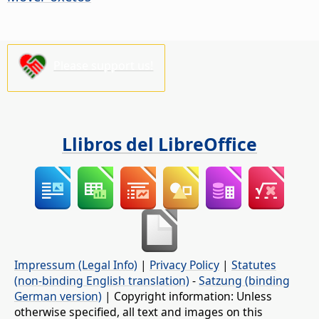
Please support us!
Llibros del LibreOffice
Impressum (Legal Info)
|
Privacy Policy
|
Statutes
(non-binding English translation)
-
Satzung (binding
German version)
| Copyright information: Unless
otherwise specified, all text and images on this