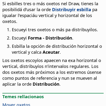
Si esbilles tres o más oxetos nel Draw, tienes la
posibilidá d'usar la orde
Distribuyir esbilla
pa
igualar l'espaciáu vertical y horizontal de los
oxetos.
Escueyi tres oxetos o más pa distribuyilos.
Escueyi
Forma - Distribución
.
Esbilla la opción de distribución horizontal o
vertical y calca
Aceutar
.
Los oxetos escoyíos apaecen na exa horizontal o
vertical, distribuyíos n'intervalos regulares. Los
dos oxetos más próximos a los estremos úsense
como puntos de referencia y nun se mueven al
aplicar la orde
Distribución
.
Temes rellacionaos
Mover oxetos