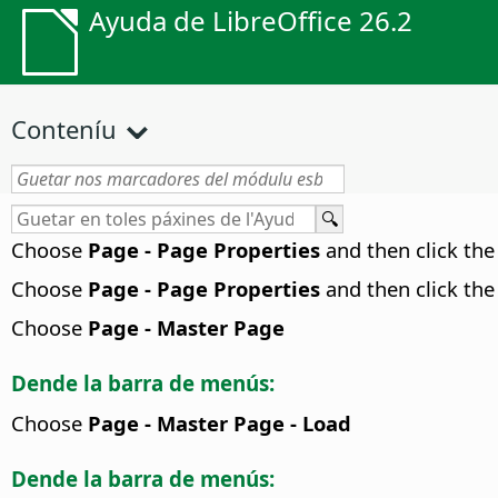
Ayuda de LibreOffice 26.2
Conteníu
Choose
Page - Page Properties
and then click th
Choose
Page - Page Properties
and then click th
Choose
Page - Master Page
Dende la barra de menús:
Choose
Page - Master Page - Load
Dende la barra de menús: