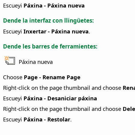
Escueyi
Páxina - Páxina nueva
Dende la interfaz con llingüetes:
Escueyi
Inxertar - Páxina nueva
.
Dende les barres de ferramientes:
Páxina nueva
Choose
Page - Rename Page
Right-click on the page thumbnail and choose
Ren
Escueyi
Páxina - Desaniciar páxina
Right-click on the page thumbnail and choose
Dele
Escueyi
Páxina - Restolar
.