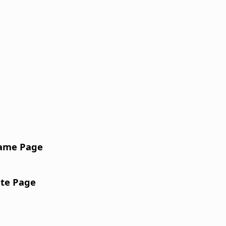
ame Page
te Page