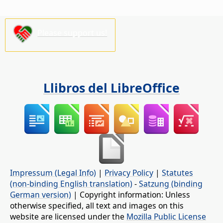
Please support us!
Llibros del LibreOffice
Impressum (Legal Info)
|
Privacy Policy
|
Statutes
(non-binding English translation)
-
Satzung (binding
German version)
| Copyright information: Unless
otherwise specified, all text and images on this
website are licensed under the
Mozilla Public License