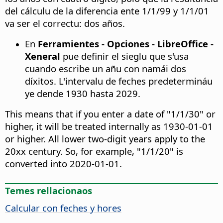
del cálculu de la diferencia ente 1/1/99 y 1/1/01
va ser el correctu: dos años.
En
Ferramientes - Opciones
- LibreOffice -
Xeneral
pue definir el sieglu que s'usa
cuando escribe un añu con namái dos
díxitos. L'intervalu de feches predetermináu
ye dende 1930 hasta 2029.
This means that if you enter a date of "1/1/30" or
higher, it will be treated internally as 1930-01-01
or higher. All lower two-digit years apply to the
20xx century. So, for example, "1/1/20" is
converted into 2020-01-01.
Temes rellacionaos
Calcular con feches y hores