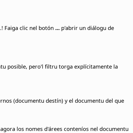
! Faiga clic nel botón
...
p'abrir un diálogu de
 posible, pero'l filtru torga explícitamente la
ternos (documentu destín) y el documentu del que
 agora los nomes d'árees conteníos nel documentu