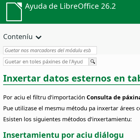
Ayuda de LibreOffice 26.2
Conteníu
Inxertar datos esternos en ta
Por aciu el filtru d'importación
Consulta de páxina
Pue utilizase el mesmu métodu pa inxertar árees c
Esisten los siguientes métodos d'inxertamientu:
Insertamientu por aciu diálogu