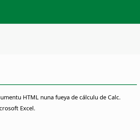
ocumentu HTML nuna fueya de cálculu de Calc.
rosoft Excel.