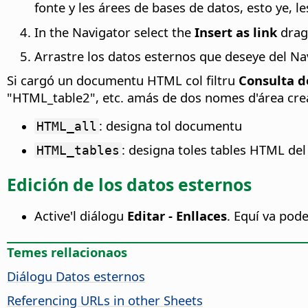
fonte y les árees de bases de datos, esto ye, le
In the Navigator select the
Insert as link
drag
Arrastre los datos esternos que deseye del N
Si cargó un documentu HTML col filtru
Consulta d
"HTML_table2", etc. amás de dos nomes d'área cre
: designa tol documentu
HTML_all
: designa toles tables HTML d
HTML_tables
Edición de los datos esternos
Active'l diálogu
Editar - Enllaces
. Equí va pode
Temes rellacionaos
Diálogu Datos esternos
Referencing URLs in other Sheets