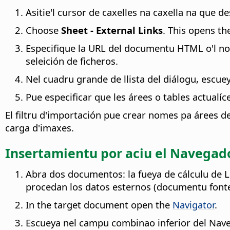
Asitie'l cursor de caxelles na caxella na que d
Choose
Sheet - External Links
. This opens t
Especifique la URL del documentu HTML o'l nom
seleición de ficheros.
Nel cuadru grande de llista del diálogu, escue
Pue especificar que les árees o tables actualí
El filtru d'importación pue crear nomes pa árees de
carga d'imaxes.
Insertamientu por aciu el Navegad
Abra dos documentos: la fueya de cálculu de L
procedan los datos esternos (documentu fonte
In the target document open the
Navigator
.
Escueya nel campu combinao inferior del Nav