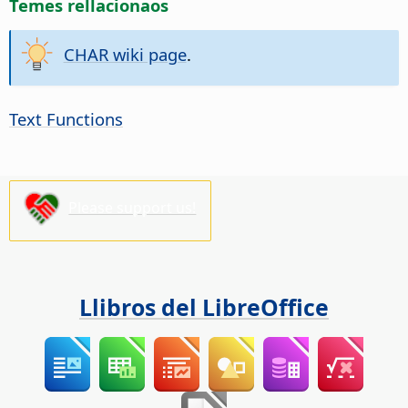
Temes rellacionaos
CHAR wiki page
.
Text Functions
Please support us!
Llibros del LibreOffice