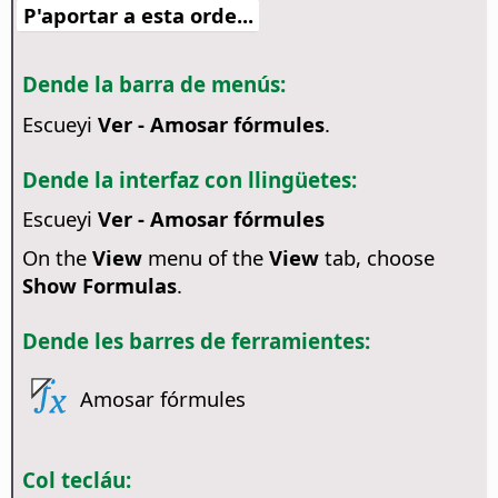
P'aportar a esta orde...
Dende la barra de menús:
Escueyi
Ver - Amosar fórmules
.
Dende la interfaz con llingüetes:
Escueyi
Ver - Amosar fórmules
On the
View
menu of the
View
tab, choose
Show Formulas
.
Dende les barres de ferramientes:
Amosar fórmules
Col tecláu: