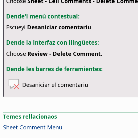
Choose
Sheet - Cell Comments - Delete Comm
Dende'l menú contestual:
Escueyi
Desaniciar comentariu
.
Dende la interfaz con llingüetes:
Choose
Review - Delete Comment
.
Dende les barres de ferramientes:
Desaniciar el comentariu
Temes rellacionaos
Sheet Comment Menu