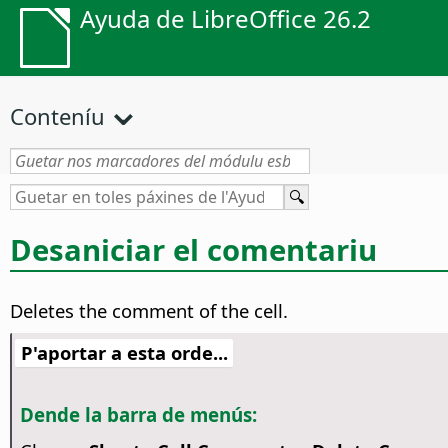
Ayuda de LibreOffice 26.2
Conteníu
Desaniciar el comentariu
Deletes the comment of the cell.
P'aportar a esta orde...
Dende la barra de menús: