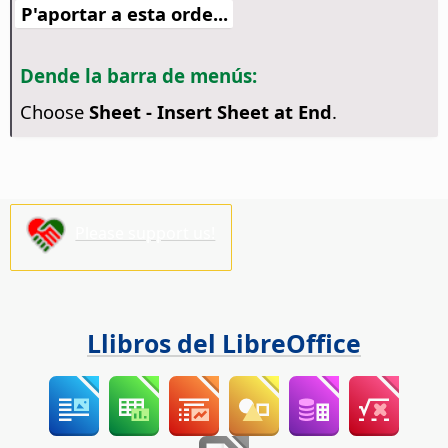
P'aportar a esta orde...
Dende la barra de menús:
Choose
Sheet - Insert Sheet at End
.
Please support us!
Llibros del LibreOffice