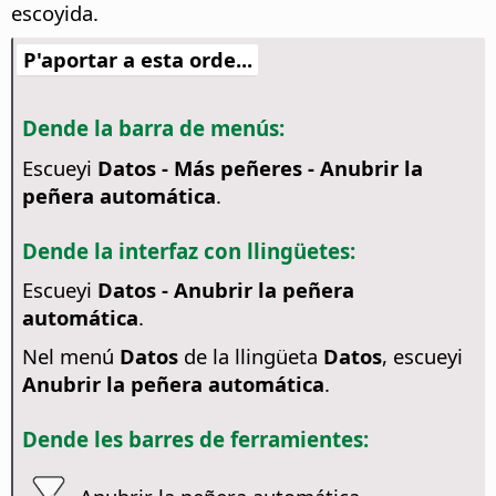
escoyida.
P'aportar a esta orde...
Dende la barra de menús:
Escueyi
Datos - Más peñeres - Anubrir la
peñera automática
.
Dende la interfaz con llingüetes:
Escueyi
Datos - Anubrir la peñera
automática
.
Nel menú
Datos
de la llingüeta
Datos
, escueyi
Anubrir la peñera automática
.
Dende les barres de ferramientes: