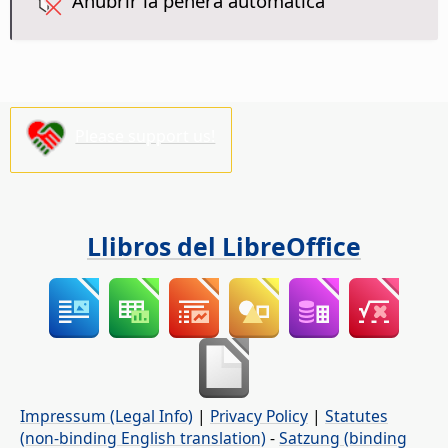
Anubrir la peñera automática
Please support us!
Llibros del LibreOffice
Impressum (Legal Info)
|
Privacy Policy
|
Statutes
(non-binding English translation)
-
Satzung (binding