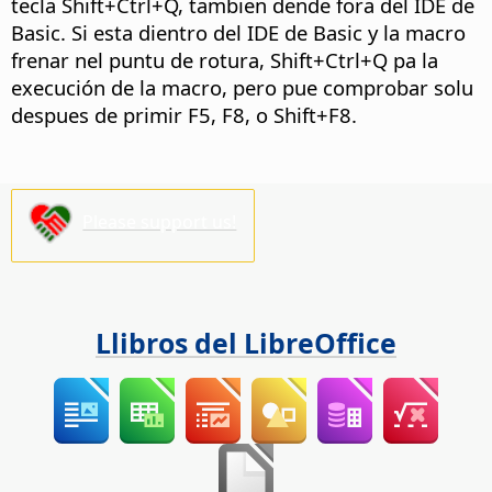
tecla Shift+
Ctrl
+Q, tambien dende fora del IDE de
Basic. Si esta dientro del IDE de Basic y la macro
frenar nel puntu de rotura, Shift+
Ctrl
+Q pa la
execución de la macro, pero pue comprobar solu
despues de primir F5, F8, o Shift+F8.
Please support us!
Llibros del LibreOffice