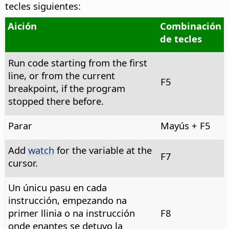
tecles siguientes:
Aición
Combinación
de tecles
Run code starting from the first
line, or from the current
F5
breakpoint, if the program
stopped there before.
Parar
Mayús + F5
Add
watch
for the variable at the
F7
cursor.
Un únicu pasu en cada
instrucción, empezando na
primer llinia o na instrucción
F8
onde enantes se detuvo la