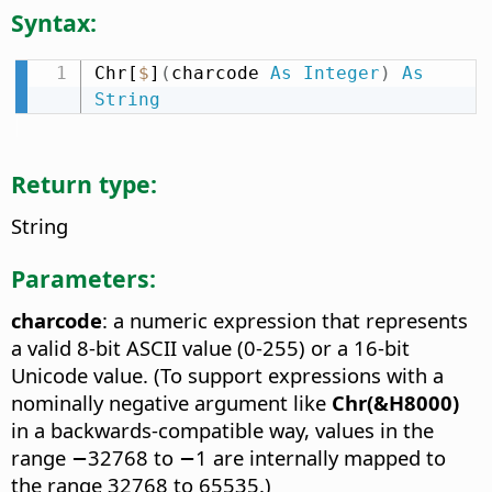
Syntax:
Chr[
$
]
(
charcode 
As
Integer
)
As
String
Return type:
String
Parameters:
charcode
: a numeric expression that represents
a valid 8-bit ASCII value (0-255) or a 16-bit
Unicode value. (To support expressions with a
nominally negative argument like
Chr(&H8000)
in a backwards-compatible way, values in the
range −32768 to −1 are internally mapped to
the range 32768 to 65535.)