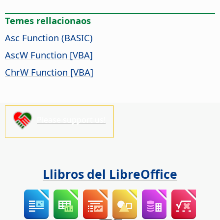
Temes rellacionaos
Asc Function (BASIC)
AscW Function [VBA]
ChrW Function [VBA]
Please support us!
Llibros del LibreOffice