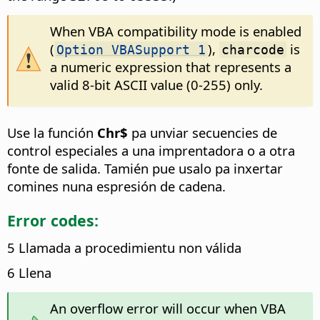
When VBA compatibility mode is enabled
(
),
is
Option VBASupport 1
charcode
a numeric expression that represents a
valid 8-bit ASCII value (0-255) only.
Use la función
Chr$
pa unviar secuencies de
control especiales a una imprentadora o a otra
fonte de salida. Tamién pue usalo pa inxertar
comines nuna espresión de cadena.
Error codes:
5 Llamada a procedimientu non válida
6 Llena
An overflow error will occur when VBA