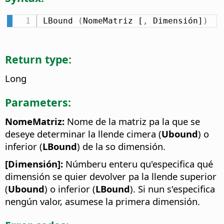
LBound 
(
NomeMatriz [
,
 Dimensión]
)
Return type:
Long
Parameters:
NomeMatriz:
Nome de la matriz pa la que se
deseye determinar la llende cimera (
Ubound
) o
inferior (
LBound
) de la so dimensión.
[Dimensión]:
Númberu enteru qu'especifica qué
dimensión se quier devolver pa la llende superior
(
Ubound
) o inferior (
LBound
). Si nun s'especifica
nengún valor, asumese la primera dimensión.