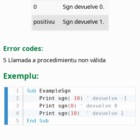
0
Sgn devuelve 0.
positivu
Sgn devuelve 1.
Error codes:
5 Llamada a procedimientu non válida
Exemplu:
Sub
 ExampleSgn

    Print sgn
(
-
10
)
' devuelve -1
    Print sgn
(
0
)
' devuelve 0
    Print sgn
(
10
)
' devuelve 1
End
Sub