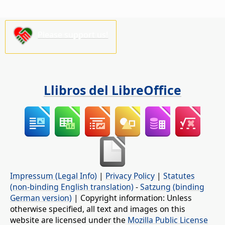
Please support us!
Llibros del LibreOffice
Impressum (Legal Info)
|
Privacy Policy
|
Statutes
(non-binding English translation)
-
Satzung (binding
German version)
| Copyright information: Unless
otherwise specified, all text and images on this
website are licensed under the
Mozilla Public License