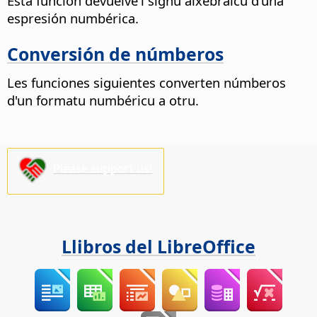
Esta función devuelve'l signu alxebraicu d'una
espresión numbérica.
Conversión de númberos
Les funciones siguientes converten númberos
d'un formatu numbéricu a otru.
Please support us!
Llibros del LibreOffice