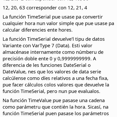
12, 20, 63 corresponder con 12, 21, 4
La función TimeSerial pue usase pa convertir
cualquier hora nun valor simple que pue usase pa
calcular diferencies ente hores.
La función TimeSerial devuelve'l tipu de datos
Variante con VarType 7 (Data). Esti valor
almacénase internamente como númberu de
precisión doble ente 0 y 0,9999999999. A
diferencia de les funciones DateSerial o
DateValue, nes que los valores de data serie
calcúlense como díes relativos a una fecha fixa,
pue facer cálculos colos valores que devuelve la
función TimeSerial, pero nun pue evalualos.
Na función TimeValue pue pasase una cadena
como parámetru que contién la hora. Sicasí, na
función TimeSerial puen pasase los parámetros