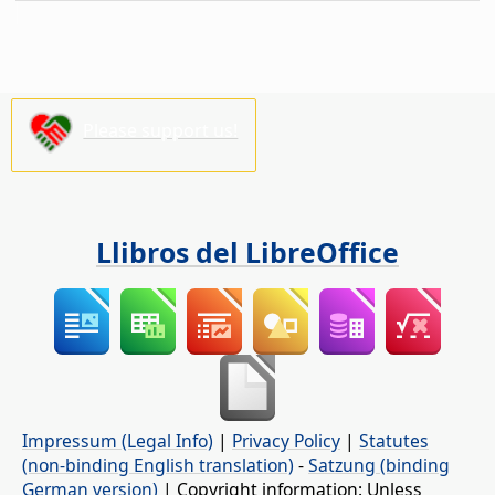
Please support us!
Llibros del LibreOffice
Impressum (Legal Info)
|
Privacy Policy
|
Statutes
(non-binding English translation)
-
Satzung (binding
German version)
| Copyright information: Unless