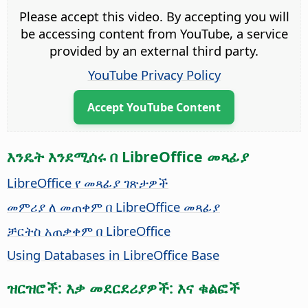
Please accept this video. By accepting you will
be accessing content from YouTube, a service
provided by an external third party.
YouTube Privacy Policy
Accept YouTube Content
እንዴት እንደሚሰሩ በ LibreOffice መጻፊያ
LibreOffice የ መጻፊያ ገጽታዎች
መምሪያ ለ መጠቀም በ LibreOffice መጻፊያ
ቻርትስ አጠቃቀም በ LibreOffice
Using Databases in LibreOffice Base
ዝርዝሮች: እቃ መደርደሪያዎች: እና ቁልፎች