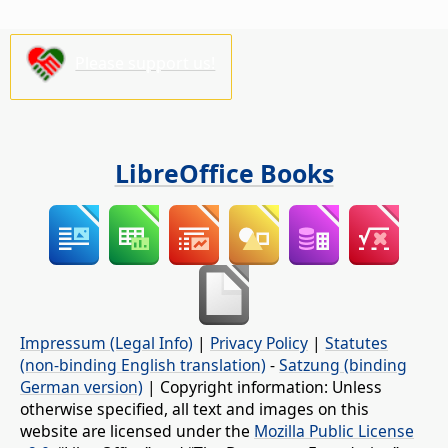
Please support us!
LibreOffice Books
Impressum (Legal Info)
|
Privacy Policy
|
Statutes
(non-binding English translation)
-
Satzung (binding
German version)
| Copyright information: Unless
otherwise specified, all text and images on this
website are licensed under the
Mozilla Public License