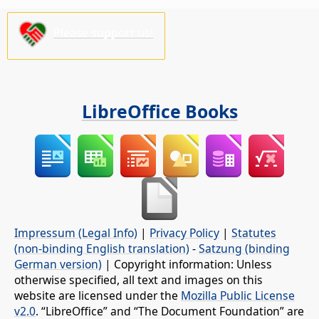
Please support us!
LibreOffice Books
Impressum (Legal Info)
|
Privacy Policy
|
Statutes
(non-binding English translation)
-
Satzung (binding
German version)
| Copyright information: Unless
otherwise specified, all text and images on this
website are licensed under the
Mozilla Public License
v2.0
. “LibreOffice” and “The Document Foundation” are