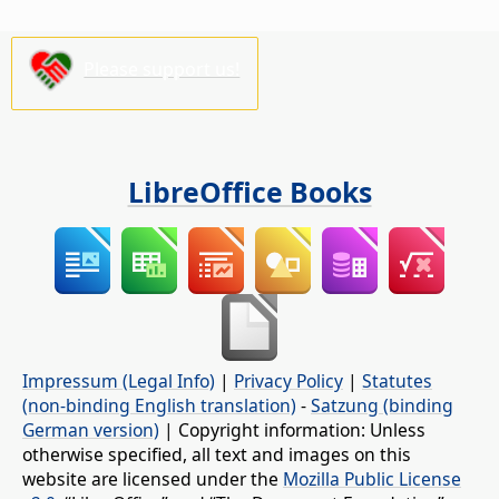
Please support us!
LibreOffice Books
Impressum (Legal Info)
|
Privacy Policy
|
Statutes
(non-binding English translation)
-
Satzung (binding
German version)
| Copyright information: Unless
otherwise specified, all text and images on this
website are licensed under the
Mozilla Public License