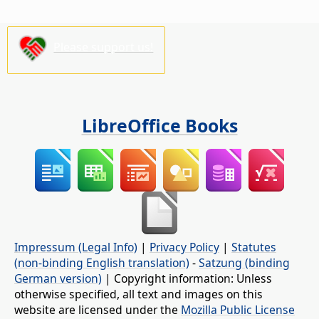
Please support us!
LibreOffice Books
Impressum (Legal Info)
|
Privacy Policy
|
Statutes
(non-binding English translation)
-
Satzung (binding
German version)
| Copyright information: Unless
otherwise specified, all text and images on this
website are licensed under the
Mozilla Public License