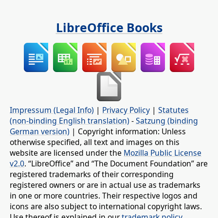
LibreOffice Books
Impressum (Legal Info)
|
Privacy Policy
|
Statutes
(non-binding English translation)
-
Satzung (binding
German version)
| Copyright information: Unless
otherwise specified, all text and images on this
website are licensed under the
Mozilla Public License
v2.0
. “LibreOffice” and “The Document Foundation” are
registered trademarks of their corresponding
registered owners or are in actual use as trademarks
in one or more countries. Their respective logos and
icons are also subject to international copyright laws.
Use thereof is explained in our
trademark policy
.