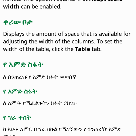
width
can be enabled.
ቀሪው ቦታ
Displays the amount of space that is available for
adjusting the width of the columns. To set the
width of the table, click the
Table
tab.
የ አምድ ስፋት
ለ ሰንጠረዡ የ አምድ ስፋት መወሰኛ
የ አምድ ስፋት
ለ አምዱ የሚፈልጉትን ስፋት ያስገቡ
የ ግራ ቀስት
ከ አሁኑ አምድ በ ግራ በኩል የሚገኘውን የ ሰንጠረዥ አምድ