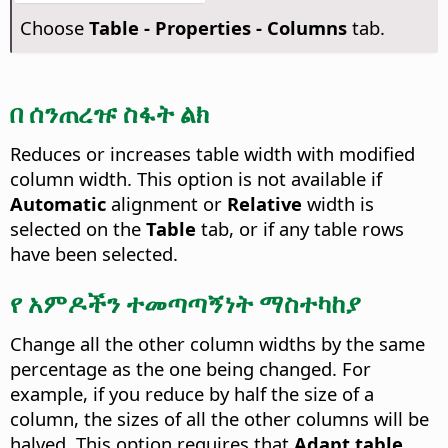
Choose
Table - Properties - Columns
tab.
በ ሰንጠረዡ ስፋት ልክ
Reduces or increases table width with modified
column width.
This option is not available if
Automatic
alignment or
Relative
width is
selected on the
Table
tab, or if any table rows
have been selected.
የ አምዶችን ተመጣጣኝነት ማስተካከያ
Change all the other column widths by the same
percentage as the one being changed.
For
example, if you reduce by half the size of a
column, the sizes of all the other columns will be
halved. This option requires that
Adapt table