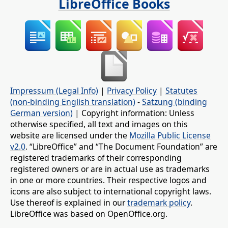
LibreOffice Books
Impressum (Legal Info)
|
Privacy Policy
|
Statutes
(non-binding English translation)
-
Satzung (binding
German version)
| Copyright information: Unless
otherwise specified, all text and images on this
website are licensed under the
Mozilla Public License
v2.0
. “LibreOffice” and “The Document Foundation” are
registered trademarks of their corresponding
registered owners or are in actual use as trademarks
in one or more countries. Their respective logos and
icons are also subject to international copyright laws.
Use thereof is explained in our
trademark policy
.
LibreOffice was based on OpenOffice.org.