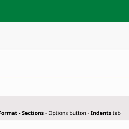
Format - Sections
- Options button -
Indents
tab