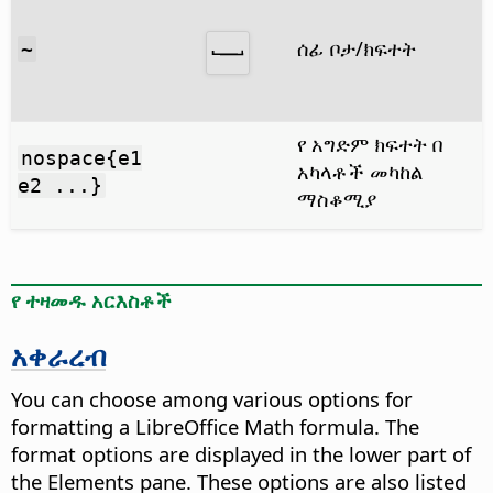
ሰፊ ቦታ/ክፍተት
~
የ አግድም ክፍተት በ
nospace{e1
አካላቶች መካከል
e2 ...}
ማስቆሚያ
የ ተዛመዱ አርእስቶች
አቀራረብ
You can choose among various options for
formatting a LibreOffice Math formula. The
format options are displayed in the lower part of
the Elements pane. These options are also listed