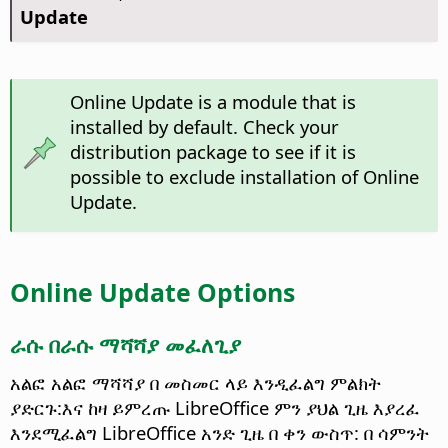
Update
Online Update is a module that is
installed by default.
Check your
distribution package to see if it is
possible to exclude installation of Online
Update.
Online Update Options
ራሱ በራሱ ማሻሻያ መፈለጊያ
አልፎ አልፎ ማሻሻያ በ መስመር ላይ እንዲፈልግ ምልክት
ያድርጉ:እና ከዛ ይምረጡ LibreOffice ምን ያህል ጊዜ እያረፈ
እንደሚፈልግ
LibreOffice አንድ ጊዜ በ ቀን ውስጥ: በ ሳምንት