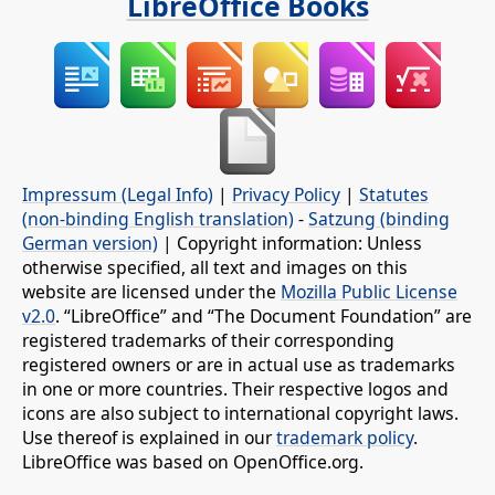
LibreOffice Books
Impressum (Legal Info)
|
Privacy Policy
|
Statutes
(non-binding English translation)
-
Satzung (binding
German version)
| Copyright information: Unless
otherwise specified, all text and images on this
website are licensed under the
Mozilla Public License
v2.0
. “LibreOffice” and “The Document Foundation” are
registered trademarks of their corresponding
registered owners or are in actual use as trademarks
in one or more countries. Their respective logos and
icons are also subject to international copyright laws.
Use thereof is explained in our
trademark policy
.
LibreOffice was based on OpenOffice.org.