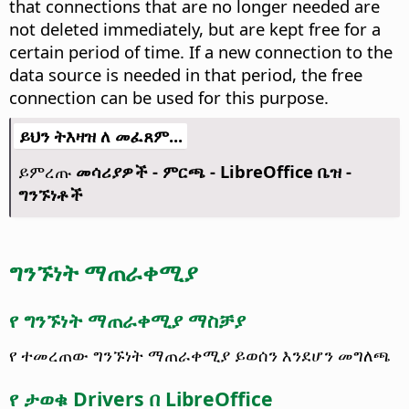
that connections that are no longer needed are
not deleted immediately, but are kept free for a
certain period of time. If a new connection to the
data source is needed in that period, the free
connection can be used for this purpose.
ይህን ትእዛዝ ለ መፈጸም...
ይምረጡ
መሳሪያዎች - ምርጫ
- LibreOffice ቤዝ -
ግንኙነቶች
ግንኙነት ማጠራቀሚያ
የ ግንኙነት ማጠራቀሚያ ማስቻያ
የ ተመረጠው ግንኙነት ማጠራቀሚያ ይወሰን እንደሆን መግለጫ
የ ታወቁ Drivers በ LibreOffice