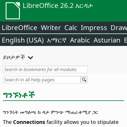
LibreOffice 26.2 እርዳታ
LibreOffice
Writer
Calc
Impress
Dra
English (USA)
አማርኛ
Arabic
Asturian
ይዞታዎች
ግንኙነቶች
ግንኙነት መግለጫ ከ ዳታ ምንጭ ማጠራቀሚያ ጋር
The
Connections
facility allows you to stipulate