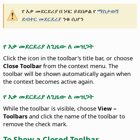
የ እቃ መደርደሪያ በ ነባር ይደበቃል የ
ማስታወሻ
ደብተር መደርደሪያ
ንቁ ሲሆን
የ እቃ መደርደሪያ ለጊዜው ለ መዝጋት
Click the icon in the toolbar's title bar, or choose
Close Toolbar
from the context menu. The
toolbar will be shown automatically again when
the context becomes active again.
የ እቃ መደርደሪያ ለጊዜው ለ መዝጋት
While the toolbar is visible, choose
View –
Toolbars
and click the name of the toolbar to
remove the check mark.
To Show a Closed Toolbar