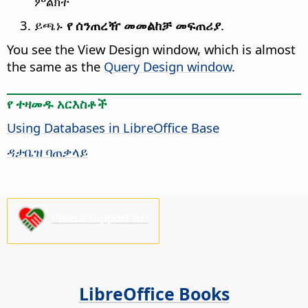
ምልክት
ይጫኑ
የ ሰንጠረዥ መመልከቻ መፍጠሪያ
.
You see the View Design window, which is almost
the same as the
Query Design window
.
የ ተዛመዱ አርእስቶች
Using Databases in LibreOffice Base
ዳታቤዝ ባጠቃላይ
Please support us!
LibreOffice Books