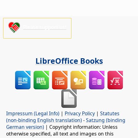
Please support us!
LibreOffice Books
Impressum (Legal Info)
|
Privacy Policy
|
Statutes
(non-binding English translation)
-
Satzung (binding
German version)
| Copyright information: Unless
otherwise specified, all text and images on this