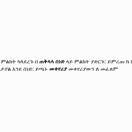
 ምልክት ካላደረጉ በ
ጠቅላላ ሰነድ
ላይ ምልክት ያድርጉ: ይምረጡ ከ
ታያል እንደ ሰነድ: ይጫኑ
መቀየሪያ
መቀየሪያውን ለ መፈጸም