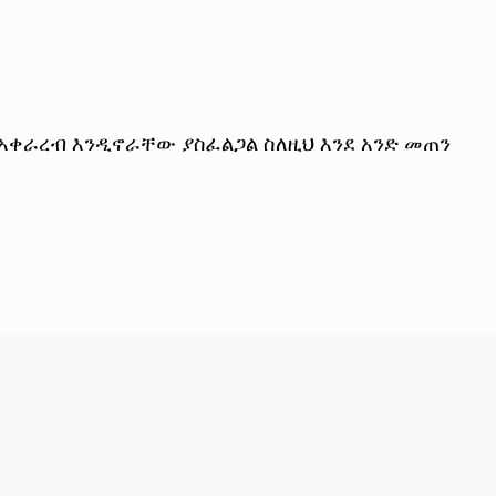
ቀራረብ እንዲኖራቸው ያስፈልጋል ስለዚህ እንደ አንድ መጠን