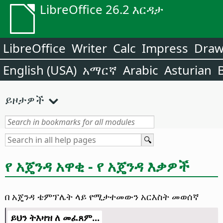
LibreOffice 26.2 እርዳታ
LibreOffice
Writer
Calc
Impress
Dra
English (USA)
አማርኛ
Arabic
Asturian
ይዞታዎች
የ አጄንዳ አዋቂ - የ አጄንዳ እቃዎች
በ አጄንዳ ቴምፕሌት ላይ የሚታተመውን አርእስት መወሰኛ
ይህን ትእዛዝ ለ መፈጸም...