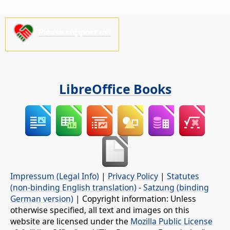
Please support us!
LibreOffice Books
Impressum (Legal Info)
|
Privacy Policy
|
Statutes
(non-binding English translation)
-
Satzung (binding
German version)
| Copyright information: Unless
otherwise specified, all text and images on this
website are licensed under the
Mozilla Public License