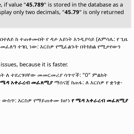
 if value "
45.789
" is stored in the database as a
splay only two decimals, "
45.79
" is only returned
ተለይ ከ ተጠቀሙበት የ ዳታ አይነት እንዲያሳይ (ለምሳሌ: የ ጊዜ
ብ መፈለግ ተገቢ ነው: እርስዎ የሚፈልጉት በትክክል የሚታየውን
ssues, because it is faster.
ልክት ለ ተደረገባቸው መመርመሪያ ሳጥኖች: "0" ምልክት
 ሜዳ አቀራረብ መፈጸሚያ
ማሰናጃ ከጠፋ: ለ እርስዎ የ ቋንቋ-
ኖች ውስጥ: እርስዎ የማይጠቀሙ ከሆነ
የ ሜዳ አቀራረብ መፈጸሚያ