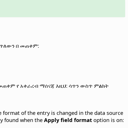
ቀጥለውን በ መጠቀም:
መጠቀም የ አቀራረብ ማሰናጃ እዚህ: ሳጥን ውስጥ ምልክት
he format of the entry is changed in the data source
nly found when the
Apply field format
option is on: