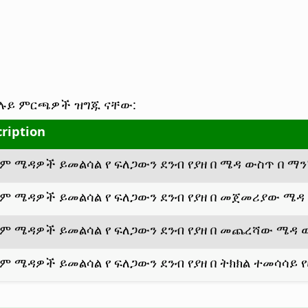
ይ ምርጫዎች ዝግጁ ናቸው:
ription
ም ሜዳዎች ይመልሳል የ ፍለጋውን ደንብ የያዘ በ ሜዳ ውስጥ በ ማ
ም ሜዳዎች ይመልሳል የ ፍለጋውን ደንብ የያዘ በ መጀመሪያው ሜዳ
ም ሜዳዎች ይመልሳል የ ፍለጋውን ደንብ የያዘ በ መጨረሻው ሜዳ 
ም ሜዳዎች ይመልሳል የ ፍለጋውን ደንብ የያዘ በ ትክክል ተመሳሳይ የ