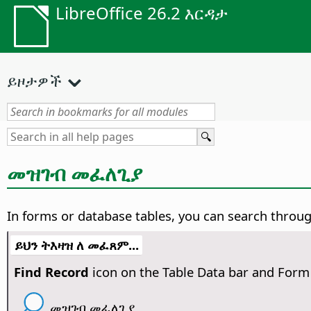
LibreOffice 26.2 እርዳታ
ይዞታዎች
መዝገብ መፈለጊያ
In forms or database tables, you can search through 
ይህን ትእዛዝ ለ መፈጸም...
Find Record
icon on the Table Data bar and Form
መዝገብ መፈለጊያ