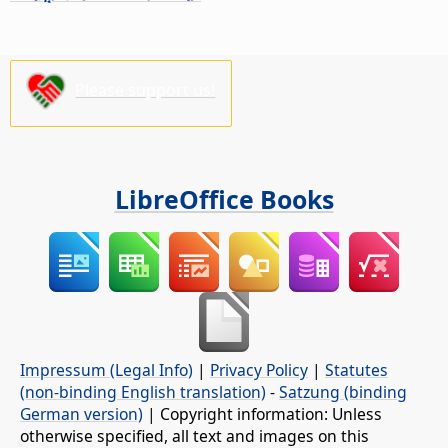
Please support us!
LibreOffice Books
Impressum (Legal Info)
|
Privacy Policy
|
Statutes
(non-binding English translation)
-
Satzung (binding
German version)
| Copyright information: Unless
otherwise specified, all text and images on this