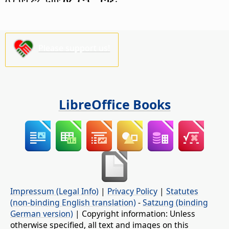
Please support us!
LibreOffice Books
Impressum (Legal Info)
|
Privacy Policy
|
Statutes
(non-binding English translation)
-
Satzung (binding
German version)
| Copyright information: Unless
otherwise specified, all text and images on this