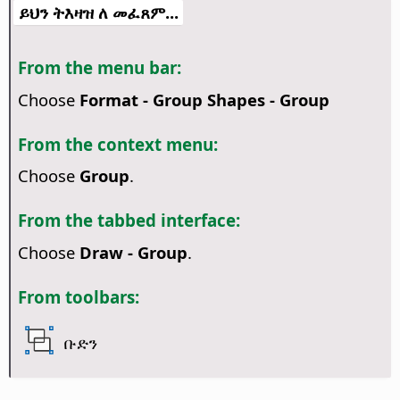
ይህን ትእዛዝ ለ መፈጸም...
From the menu bar:
Choose
Format - Group Shapes - Group
From the context menu:
Choose
Group
.
From the tabbed interface:
Choose
Draw - Group
.
From toolbars:
ቡድን