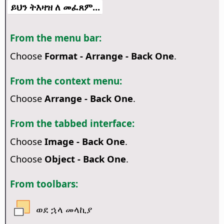
ይህን ትእዛዝ ለ መፈጸም...
From the menu bar:
Choose
Format - Arrange - Back One
.
From the context menu:
Choose
Arrange - Back One
.
From the tabbed interface:
Choose
Image - Back One
.
Choose
Object - Back One
.
From toolbars:
ወደ ኋላ መላኪያ