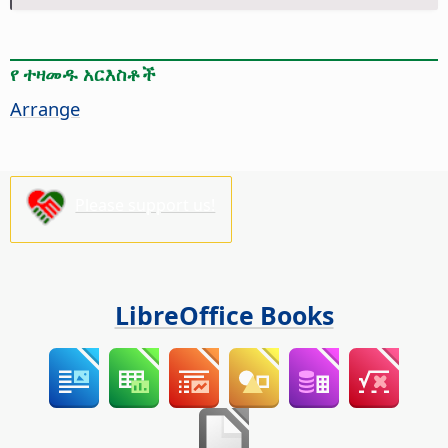
የ ተዛመዱ አርእስቶች
Arrange
Please support us!
LibreOffice Books