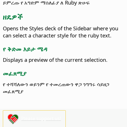
ይምረጡ የ አግድም ማሰለፊያ ለ Ruby ጽሁፍ
ዘዴዎች
Opens the
Styles deck of the Sidebar
where you
can select a character style for the ruby text.
የ ቅድመ እይታ ሜዳ
Displays a preview of the current selection.
መፈጸሚያ
የ ተሻሻለውን ወይንም የ ተመረጠውን ዋጋ ንግግሩ ሳይዘጋ
መፈጸሚያ
Please support us!