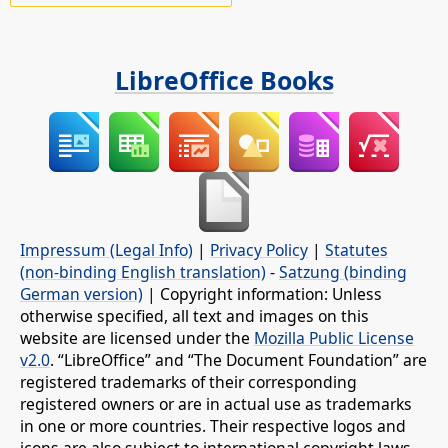
LibreOffice Books
Impressum (Legal Info)
|
Privacy Policy
|
Statutes
(non-binding English translation)
-
Satzung (binding
German version)
| Copyright information: Unless
otherwise specified, all text and images on this
website are licensed under the
Mozilla Public License
v2.0
. “LibreOffice” and “The Document Foundation” are
registered trademarks of their corresponding
registered owners or are in actual use as trademarks
in one or more countries. Their respective logos and