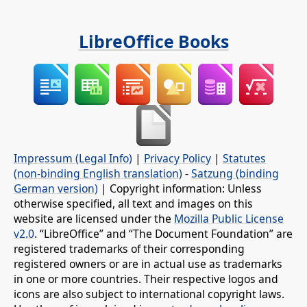
LibreOffice Books
Impressum (Legal Info)
|
Privacy Policy
|
Statutes
(non-binding English translation)
-
Satzung (binding
German version)
| Copyright information: Unless
otherwise specified, all text and images on this
website are licensed under the
Mozilla Public License
v2.0
. “LibreOffice” and “The Document Foundation” are
registered trademarks of their corresponding
registered owners or are in actual use as trademarks
in one or more countries. Their respective logos and
icons are also subject to international copyright laws.