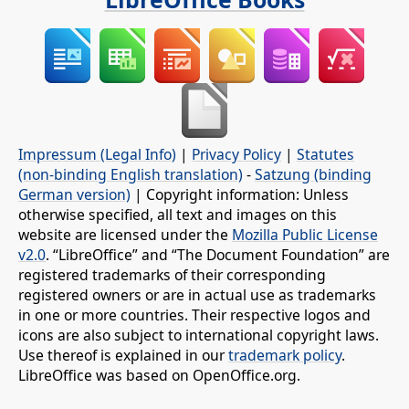
Impressum (Legal Info)
|
Privacy Policy
|
Statutes
(non-binding English translation)
-
Satzung (binding
German version)
| Copyright information: Unless
otherwise specified, all text and images on this
website are licensed under the
Mozilla Public License
v2.0
. “LibreOffice” and “The Document Foundation” are
registered trademarks of their corresponding
registered owners or are in actual use as trademarks
in one or more countries. Their respective logos and
icons are also subject to international copyright laws.
Use thereof is explained in our
trademark policy
.
LibreOffice was based on OpenOffice.org.