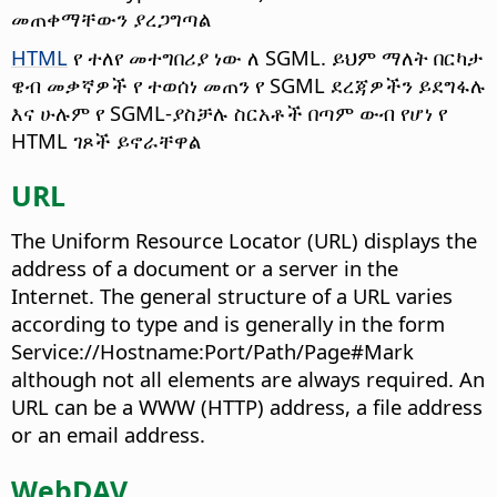
መጠቀማቸውን ያረጋግጣል
HTML
የ ተለየ መተግበሪያ ነው ለ SGML. ይህም ማለት በርካታ
ዌብ መቃኛዎች የ ተወሰነ መጠን የ SGML ደረጃዎችን ይደግፋሉ
እና ሁሉም የ SGML-ያስቻሉ ስርአቶች በጣም ውብ የሆነ የ
HTML ገጾች ይኖራቸዋል
URL
The Uniform Resource Locator (URL) displays the
address of a document or a server in the
Internet. The general structure of a URL varies
according to type and is generally in the form
Service://Hostname:Port/Path/Page#Mark
although not all elements are always required. An
URL can be a WWW (HTTP) address, a file address
or an email address.
WebDAV